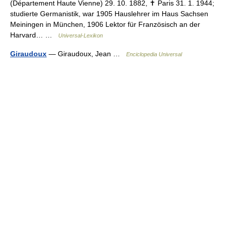
(Département Haute Vienne) 29. 10. 1882, ✝ Paris 31. 1. 1944;
studierte Germanistik, war 1905 Hauslehrer im Haus Sachsen
Meiningen in München, 1906 Lektor für Französisch an der
Harvard… …
Universal-Lexikon
Giraudoux
— Giraudoux, Jean …
Enciclopedia Universal