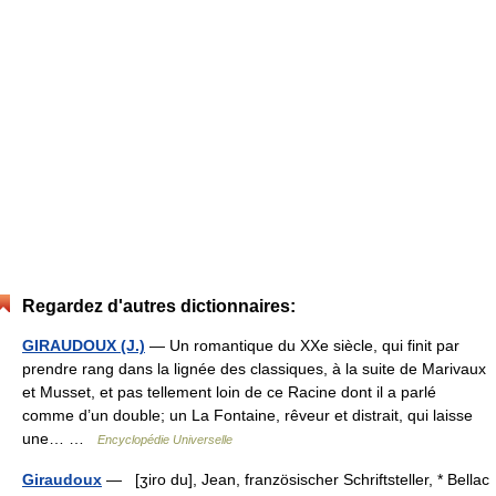
Regardez d'autres dictionnaires:
GIRAUDOUX (J.)
— Un romantique du XXe siècle, qui finit par
prendre rang dans la lignée des classiques, à la suite de Marivaux
et Musset, et pas tellement loin de ce Racine dont il a parlé
comme d’un double; un La Fontaine, rêveur et distrait, qui laisse
une… …
Encyclopédie Universelle
Giraudoux
— [ʒiro du], Jean, französischer Schriftsteller, * Bellac